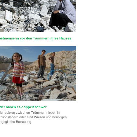
ästinenserin vor den Trümmern ihres Hauses
der haben es doppelt schwer
der spielen zwischen Trümmern, leben in
chlingslagern oder sind Waisen und benötigen
agogische Betreuung.