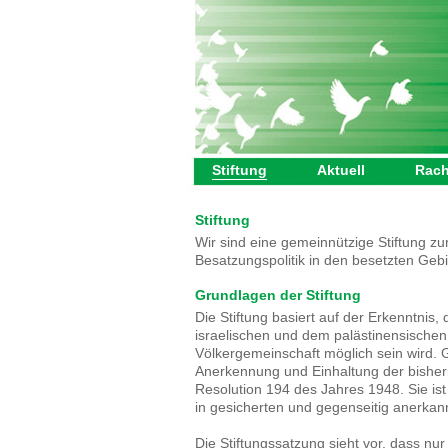
Stiftung
Aktuell
Rach
Stiftung
Wir sind eine gemeinnützige Stiftung zu
Besatzungspolitik in den besetzten Gebi
Grundlagen der Stiftung
Die Stiftung basiert auf der Erkenntnis
israelischen und dem palästinensische
Völkergemeinschaft möglich sein wird. Gr
Anerkennung und Einhaltung der bisher
Resolution 194 des Jahres 1948. Sie is
in gesicherten und gegenseitig anerkann
Die Stiftungssatzung sieht vor, dass nu